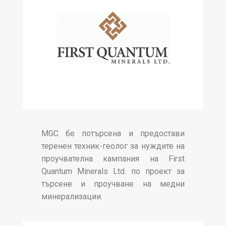
MGC бе потърсена и предостави
теренен техник-геолог за нуждите на
проучвателна кампания на First
Quantum Minerals Ltd. по проект за
търсене и проучване на медни
минерализации.