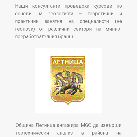
Наши консултанти проведоха курсове по
основи на геологията – теоретични и
практични занятия на специалисти (не
геолози) от различни сектори на минно-
преработвателния бранш.
Община Летница ангажира MGC да извърши
геотехнически анализ в района на