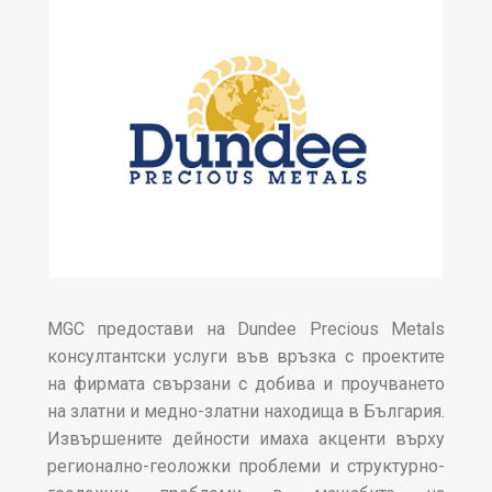
MGC предостави на Dundee Precious Metals
консултантски услуги във връзка с проектите
на фирмата свързани с добива и проучването
на златни и медно-златни находища в България.
Извършените дейности имаха акценти върху
регионално-геоложки проблеми и структурно-