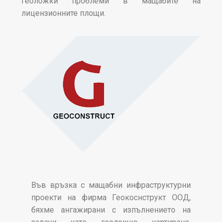
геоложки проблеми в мащабите на
лицензионните площи.
Във връзка с мащабни инфраструктурни
проекти на фирма Геокоснструкт ООД,
бяхме ангажирани с изпълнението на