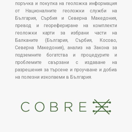
поръчка и покупка на геоложка информация
от Националните геоложки служби на
България, Сърбия и Северна Македония,
превод и георефериране на комплекти
геоложки карти за избрани части на
Балканите (България, Сърбия, Косово,
Северна Македония), анализ на Закона за
подземните богатства и процедурите и
проблемите свързани с издаване на
разрешения за търсене и проучване и добив
на полезни изкопаеми в България.