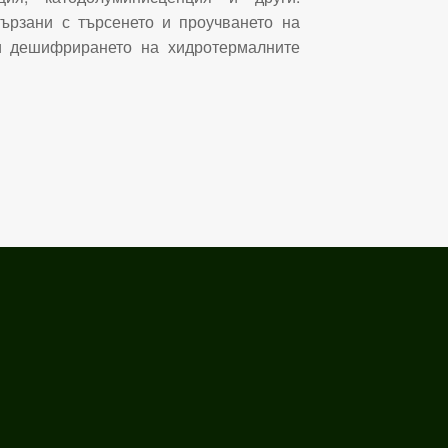
ързани с търсенето и проучването на
и дешифрирането на хидротермалните